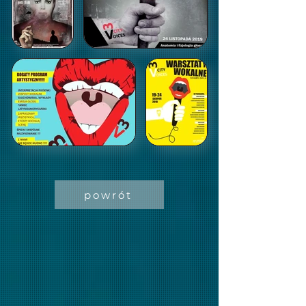
powrót