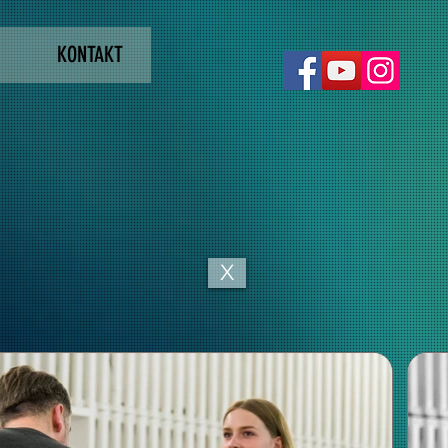
KONTAKT
X