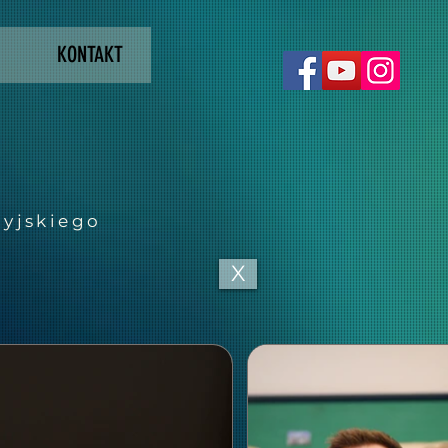
KONTAKT
dyjskiego
X