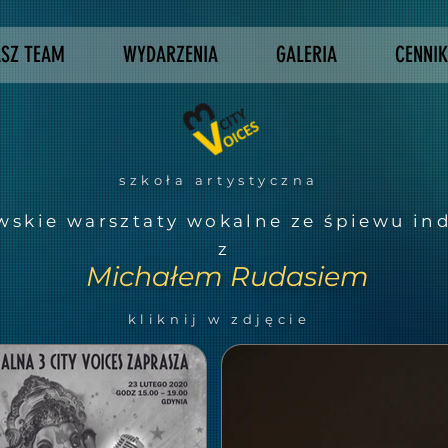
SZ TEAM
WYDARZENIA
GALERIA
CENNIK
szkoła artystyczna
wskie warsztaty wokalne ze śpiewu in
z
Michałem Rudasiem
kliknij w zdjęcie