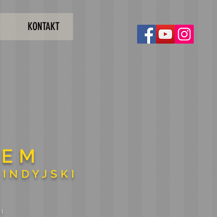
KONTAKT
IEM
 INDYJSKI
I