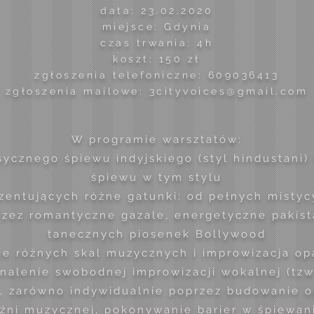
data: 23.02.2020
miejsce: Gdynia
czas trwania: 4h
koszt: 150 zł
zgłoszenia telefoniczne: 609036413
zgłoszenia mailowe: 3cityvoices@gmail.com
W programie warsztatów:
asycznego śpiewu indyjskiego (styl hindustani)
śpiewu w tym stylu
zentujących różne gatunki: od pełnych mistyc
rzez romantyczne gazale, energetyczne pakist
tanecznych piosenek Bollywood
e różnych skal muzycznych i improwizacja op
nalenie swobodnej improwizacji wokalnej (tzw.
 zarówno indywidualnie poprzez budowanie opo
źni muzycznej, pokonywanie barier w śpiewani